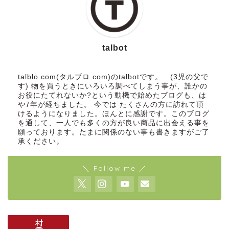
talbot
talblo.com(タルブロ.com)のtalbotです。 (3児の父で
す) 物を買うときにいろいろ調べてしまう事が、誰かの
お役にたてれないか?という動機で始めたブログも、は
や7年が経ちました。 今では たくさんの方に訪れて頂
けるようになりました。ほんとに感謝です。このブログ
を通して、一人でも多くの方が良い商品に出会える事を
願っております。たまに関係のない事も書きますがご了
承ください。
＼ Follow me ／