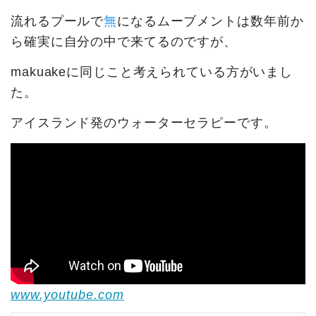
流れるプールで
無
になるムーブメントは数年前か
ら確実に自分の中で来てるのですが、
makuakeに同じこと考えられている方がいまし
た。
アイスランド発のウォーターセラピーです。
www.youtube.com