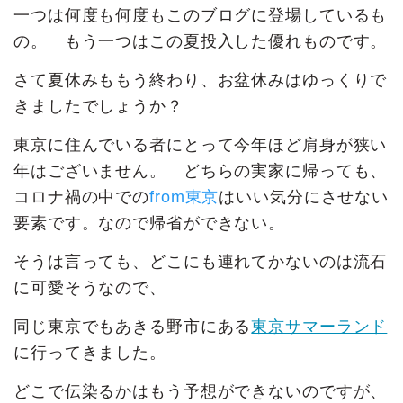
一つは何度も何度もこのブログに登場しているも
の。 もう一つはこの夏投入した優れものです。
さて夏休みももう終わり、お盆休みはゆっくりで
きましたでしょうか？
東京に住んでいる者にとって今年ほど肩身が狭い
年はございません。 どちらの実家に帰っても、
コロナ禍の中での
from東京
はいい気分にさせない
要素です。なので帰省ができない。
そうは言っても、どこにも連れてかないのは流石
に可愛そうなので、
同じ東京でもあきる野市にある
東京サマーランド
に行ってきました。
どこで伝染るかはもう予想ができないのですが、