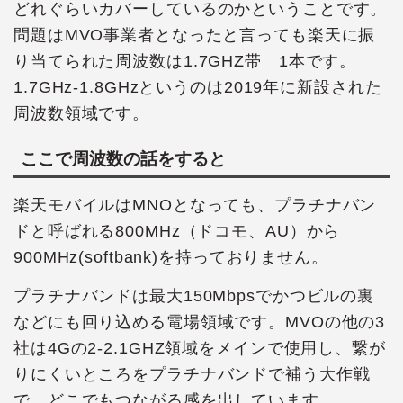
どれぐらいカバーしているのかということです。
問題はMVO事業者となったと言っても楽天に振
り当てられた周波数は1.7GHZ帯 1本です。
1.7GHz-1.8GHzというのは2019年に新設された
周波数領域です。
ここで周波数の話をすると
楽天モバイルはMNOとなっても、プラチナバン
ドと呼ばれる800MHz（ドコモ、AU）から
900MHz(softbank)を持っておりません。
プラチナバンドは最大150Mbpsでかつビルの裏
などにも回り込める電場領域です。MVOの他の3
社は4Gの2-2.1GHZ領域をメインで使用し、繋が
りにくいところをプラチナバンドで補う大作戦
で、どこでもつながる感を出しています。