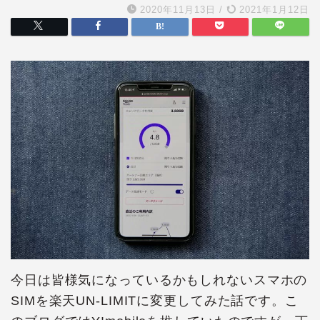
2020年11月13日
/
2021年1月12日
今日は皆様気になっているかもしれないスマホの
SIMを楽天UN-LIMITに変更してみた話です。こ