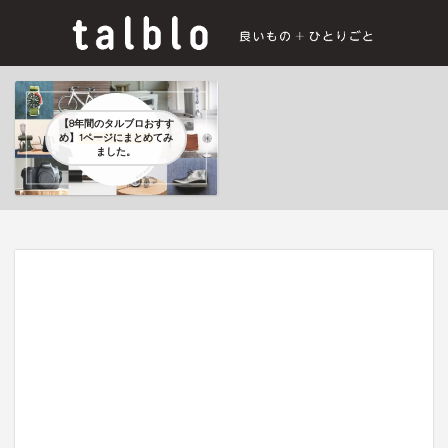
【8年間のタルブロおすす
め】1ページにまとめてみ
ました。