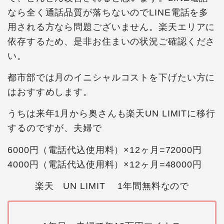
なら全く通話品質が落ちないのでLINE電話を多
用される方なら問題ございません。楽天エリアに
依存するため、是非お住まいの状況ご確認くださ
い。
都市部では月のイニシャルコストを下げたい方に
はおすすめします。
うちは来年1月から奥さんも楽天UN LIMITに移行
するのですが、夫婦で
6000円（電話代込使用料）×12ヶ月=72000円
4000円（電話代込使用料）×12ヶ月=48000円
楽天 UN LIMIT 1年間無料なので