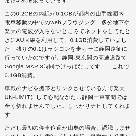
まだ4.8GB余っています。
この0.2GBの内訳が0.1GBが都内の山手線圏内
電車移動の中でのwebブラウジング 多分地下や
楽天の電波が入らないところでネットをしてたと
きにAU回線を利用して、0.1GB消費していまし
た。残りの0.1はラジコンを走らせに静岡遠征に
行っていたのですが、静岡-東京間の高速道路で
Google MAP 3時間つけっぱなしです。 これで
0.1GB消費。
車載のナビを携帯とリンクさせている方で楽天
UN-LIMITにして心配なかた…静岡ー東京間では
全く切れませんでした。しっかりナビしてくれま
す。
ただし最初の停車位置が山奥の場合、認識しませ