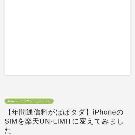
iPhone・パソコン・ガジェット
【年間通信料がほぼタダ】iPhoneの
SIMを楽天UN-LIMITに変えてみまし
た