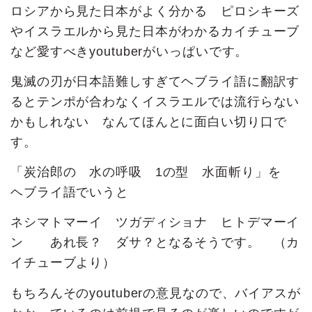
ロシアから見た日本がよく分かる ピロシキーズ
やイスラエルから見た日本がわかるカイチューブ
など愛すべきyoutuberがいっぱいです。
鬼滅の刃が日本語難しすぎてヘブライ語に翻訳す
るとテンポが合わなくイスラエルでは流行らない
かもしれない なんてほんとに面白い切り口で
す。
「炭治郎の 水の呼吸 1の型 水面斬り」を
ヘブライ語でいうと
ネシマトマーイ ツガディショナ ヒトデマーイ
ン あれ長？ ダサ？となるそうです。 （カ
イチューブより）
もちろんそのyoutuberの意見なので、バイアスが