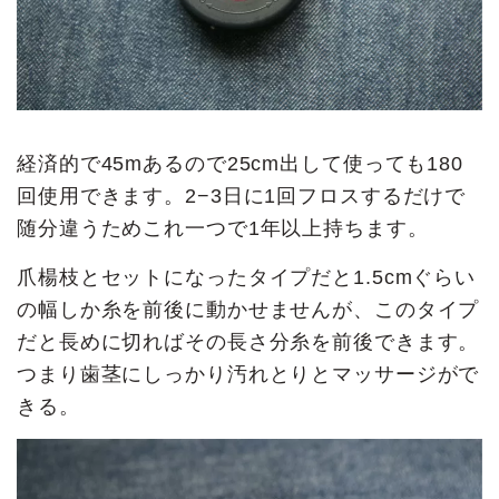
経済的で45mあるので25cm出して使っても180
回使用できます。2−3日に1回フロスするだけで
随分違うためこれ一つで1年以上持ちます。
爪楊枝とセットになったタイプだと1.5cmぐらい
の幅しか糸を前後に動かせませんが、このタイプ
だと長めに切ればその長さ分糸を前後できます。
つまり歯茎にしっかり汚れとりとマッサージがで
きる。