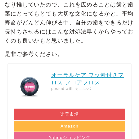
なり推していたので、これを広めることは歯と歯
茎にとってもとても大切な文化になるかと。平均
寿命がどんどん伸びる中、自分の歯をできるだけ
長持ちさせるにはこんな対処法早くからやってお
くのも良いかもと思いました。
是非ご参考ください。
オーラルケア フッ素付きフ
ロス フロアフロス
posted with
カエレバ
楽天市場
Amazon
Yahooショッピング