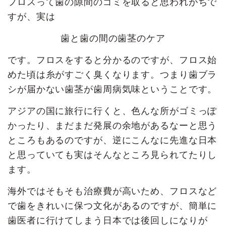
フロスって歯の隙間のゴミを取ると思われがちで
すが、実は
歯と歯の間の歯茎のケア
です。フロスをすると分かるのですが、フロス始
めた頃は糸がすごく臭くなります。つまり歯ブラ
シが届かない歯茎が歯周病気味ということです。
アジアの国に旅行に行くと、色んな所がゴミっぽ
かったり、まだまだ発展の余地があるなーと思う
ところもあるのですが、逆にこんなに先進な日本
と思っていても実はそんなところ見られてたりし
ます。
海外ではそもそも治療費が高いため、フロスなど
で歯をきれいに保つ文化があるのですが、簡単に
歯医者に行けてしまう日本では後回しになりが