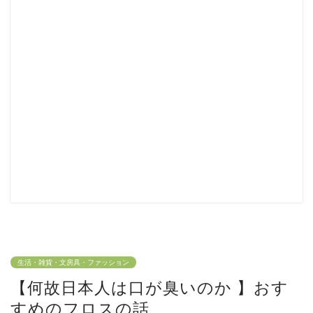
生活・雑貨・文房具・ファッション
【何故日本人は口が臭いのか 】おす
すめのフロスの話