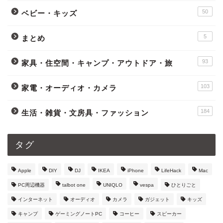
50
ベビー・キッズ
5
まとめ
93
家具・住空間・キャンプ・アウトドア・旅
103
家電・オーディオ・カメラ
184
生活・雑貨・文房具・ファッション
タグ
Apple
DIY
DJ
IKEA
iPhone
LifeHack
Mac
PC周辺機器
talbot one
UNIQLO
vespa
ひとりごと
インターネット
オーディオ
カメラ
ガジェット
キッズ
キャンプ
ゲーミングノートPC
コーヒー
スピーカー