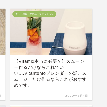
生活・雑貨・文房具・ファッション
【Vitamix本当に必要？】スムージ
ー作るだけならこれでい
い....Vitantonioブレンダーの話。ス
ムージーだけ作るならこれがおすす
めです。
日
2020年8月4日