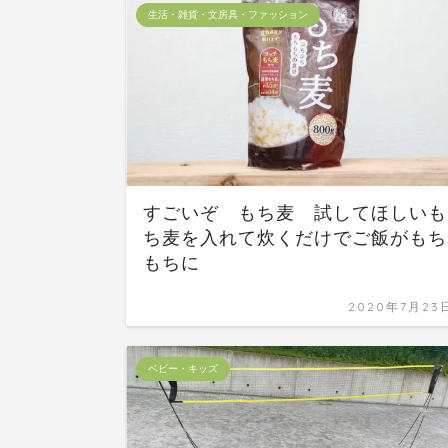
生活・雑貨・文房具・ファッション
すごいぞ もち麦 試してほしいも
ち麦を入れて炊くだけでご飯がもち
もちに
2020年7月23
ベビー・キッズ