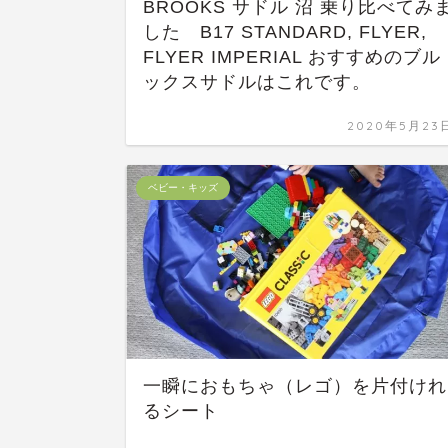
BROOKS サドル 沼 乗り比べてみ
した B17 STANDARD, FLYER,
FLYER IMPERIAL おすすめのブル
ックスサドルはこれです。
2020年5月23
ベビー・キッズ
一瞬におもちゃ（レゴ）を片付けれ
るシート