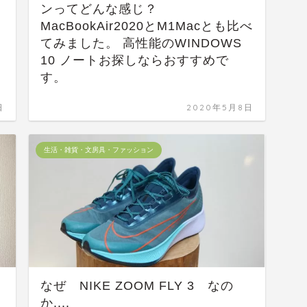
ンってどんな感じ？
MacBookAir2020とM1Macとも比べ
てみました。 高性能のWINDOWS
10 ノートお探しならおすすめで
す。
日
2020年5月8日
生活・雑貨・文房具・ファッション
なぜ NIKE ZOOM FLY 3 なの
か....