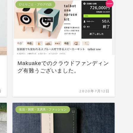
ひとりごと・ブログの話
Makuakeでのクラウドファンディン
グ有難うございました。
日
2020年7月12日
生活・雑貨・文房具・ファッション