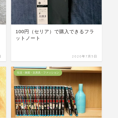
100円（セリア）で購入できるフラ
ト
ットノート
日
2020年7月5日
生活・雑貨・文房具・ファッション