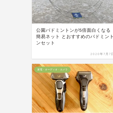
公園バドミントンが5倍面白くなる
簡易ネット とおすすめのバドミン
ンセット
2020年7月7
家電・オーディオ・カメラ