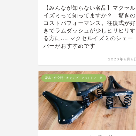
【みんなが知らない名品】マクセル
イズミって知ってますか？ 驚きの
コストパフォーマンス。往復式が好
きでラムダッシュが少しヒリヒリす
る方に.... マクセルイズミのシェー
バーがおすすめです
2020年6月6
家具・住空間・キャンプ・アウトドア・旅