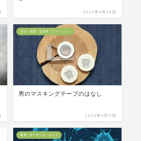
日
2020年4月30日
生活・雑貨・文房具・ファッション
男のマスキングテープのはなし
日
2020年4月11日
家電・オーディオ・カメラ