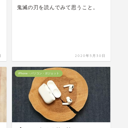
鬼滅の刃を読んでみて思うこと。
日
2020年5月30日
iPhone・パソコン・ガジェット