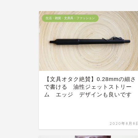
生活・雑貨・文房具・ファッション
【文具オタク絶賛】0.28mmの細さ
で書ける 油性ジェットストリー
ム エッジ デザインも良いです
2020年8月8