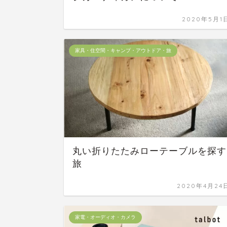
2020年5月1
家具・住空間・キャンプ・アウトドア・旅
丸い折りたたみローテーブルを探す
旅
2020年4月24
家電・オーディオ・カメラ