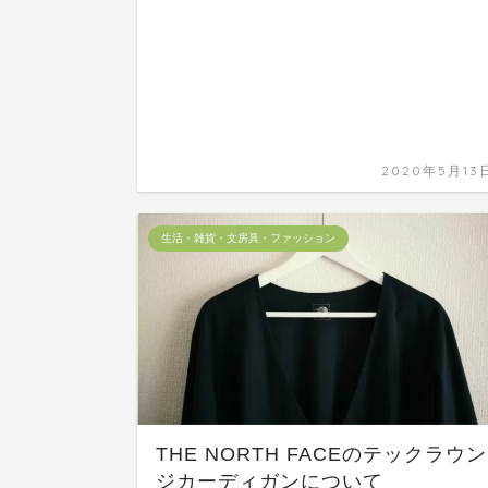
2020年5月13
生活・雑貨・文房具・ファッション
THE NORTH FACEのテックラウン
ジカーディガンについて