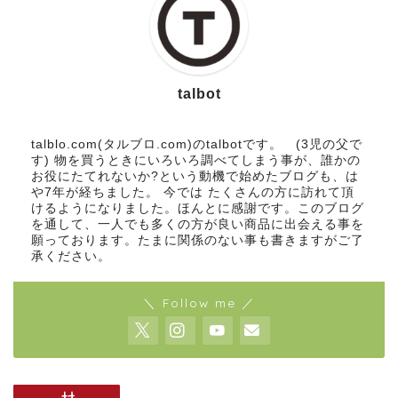
talbot
talblo.com(タルブロ.com)のtalbotです。 (3児の父で
す) 物を買うときにいろいろ調べてしまう事が、誰かの
お役にたてれないか?という動機で始めたブログも、は
や7年が経ちました。 今では たくさんの方に訪れて頂
けるようになりました。ほんとに感謝です。このブログ
を通して、一人でも多くの方が良い商品に出会える事を
願っております。たまに関係のない事も書きますがご了
承ください。
＼ Follow me ／