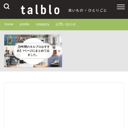
home
profile
category
お問い合わせ
【8年間のタルブロおすす
め】1ページにまとめてみ
ました。