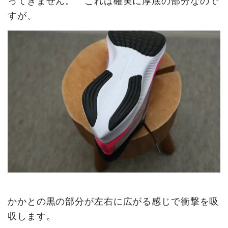
ってきません。 これは確実に厚底の部分なので
すが、
かかとの黒の部分が左右に広がる感じで衝撃を吸
収します。