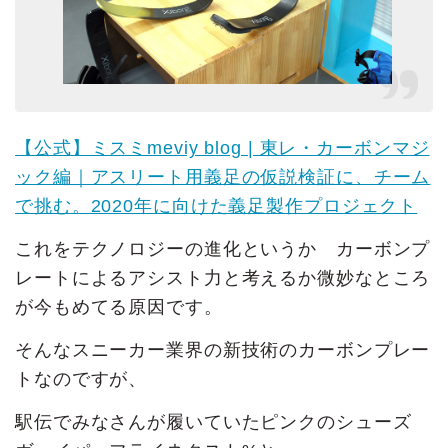
【公式】ミスミmeviy blog | 東レ・カーボンマジ
ック編｜アスリート用義足の仮説検証に、チーム
で挑む。2020年に向けた義足製作プロジェクト
これをテクノロジーの進化というか カーボンプ
レートによるアシスト力と考えるか微妙なところ
が今もめてる原因です。
そんなスニーカー業界の新技術のカーボンプレー
トなのですが、
駅伝でみなさんが履いていたピンクのシューズ