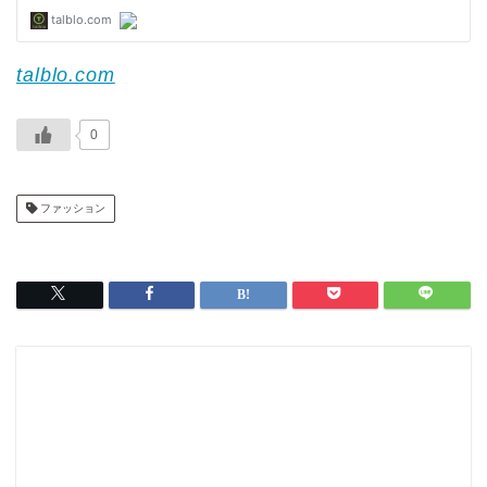
talblo.com
0
ファッション