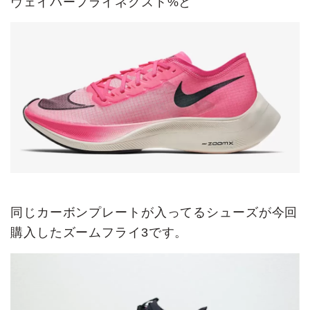
ヴェイパーフライネクスト%と
同じカーボンプレートが入ってるシューズが今回
購入したズームフライ3です。