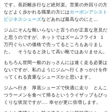
です。長距離歩行など絶対楽。営業の外回りの方
などよく歩かれる職業の方には
カーボンアシスト
ビジネスシューズ
などあれば最高なのにと…
ジムにそんな靴いらないと言うのが正直な意見だ
と思うのですが、ネットではズームフライ3 1
万円ぐらいの価格で売ってるところもありまし
た。 そうなると決して高い靴ではありません。
もちろん世間一般のおっさんには速く走る必要は
ないですが、私のようにジムへ行くきっかけを作
ってくれる貴重なシューズかと思います。
ジムへ行き 厚底シューズで快適に走り とんこ
つラーメンを食べて帰るというライザップもびっ
くりな状況ですが…. 幸せが更に倍増します。