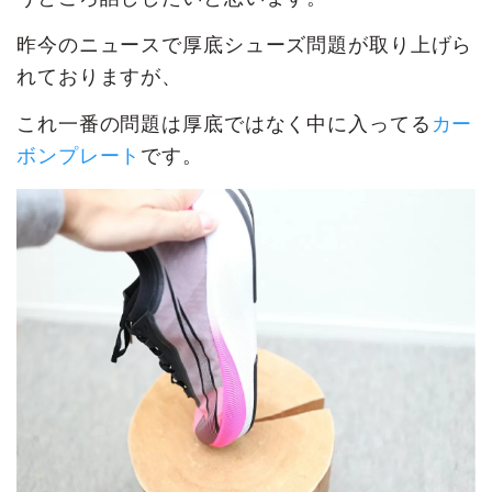
昨今のニュースで厚底シューズ問題が取り上げら
れておりますが、
これ一番の問題は厚底ではなく中に入ってる
カー
ボンプレート
です。