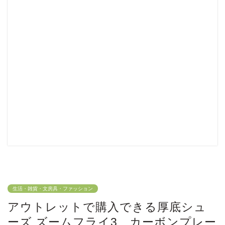
生活・雑貨・文房具・ファッション
アウトレットで購入できる厚底シュ
ーズ ズームフライ3 カーボンプレー