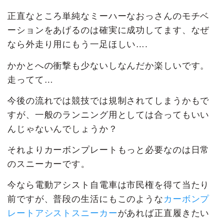
正直なところ単純なミーハーなおっさんのモチベ
ーションをあげるのは確実に成功してます、なぜ
なら外走り用にもう一足ほしい….
かかとへの衝撃も少ないしなんだか楽しいです。
走ってて…
今後の流れでは競技では規制されてしまうかもで
すが、一般のランニング用としては合ってもいい
んじゃないんでしょうか？
それよりカーボンプレートもっと必要なのは日常
のスニーカーです。
今なら電動アシスト自電車は市民権を得て当たり
前ですが、普段の生活にもこのような
カーボンプ
レートアシストスニーカー
があれば正直履きたい