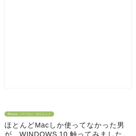
iPhone・パソコン・ガジェット
ほとんどMacしか使ってなかった男
が WINDOWS 10 触ってみました。