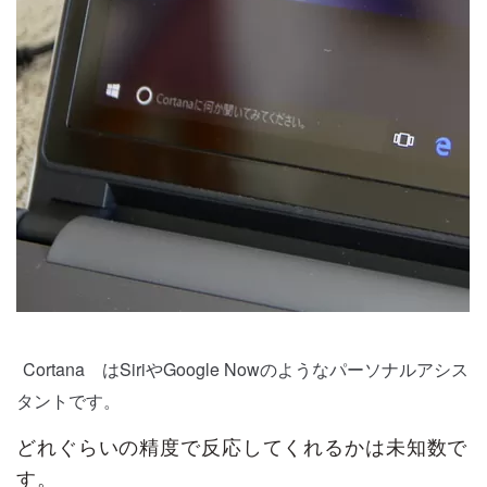
Cortana はSiriやGoogle Nowのようなパーソナルアシス
タントです。
どれぐらいの精度で反応してくれるかは未知数で
す。