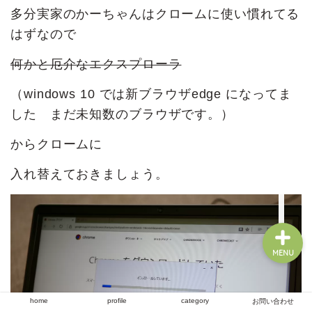
多分実家のかーちゃんはクロームに使い慣れてる
はずなので
home
何かと厄介なエクスプローラ
（windows 10 では新ブラウザedge になってま
profile
した まだ未知数のブラウザです。）
category
からクロームに
お問い合わせ
入れ替えておきましょう。
MENU
home
profile
category
お問い合わせ