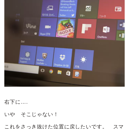
右下に….
いや そこじゃない！
これをさっき抜けた位置に戻したいです。 スマ