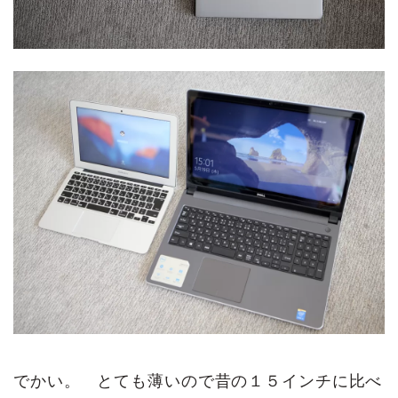
でかい。 とても薄いので昔の１５インチに比べ