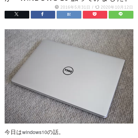
2016年5月31日
/
2020年10月12日
windows10
今日は
の話。