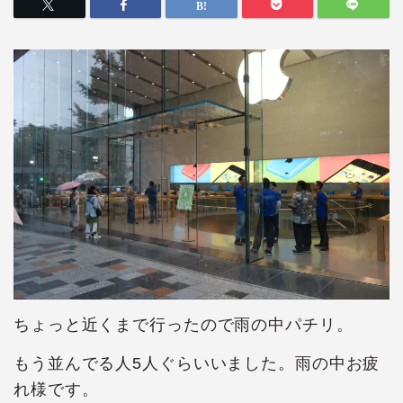
ちょっと近くまで行ったので雨の中パチリ。
もう並んでる人5人ぐらいいました。雨の中お疲
れ様です。