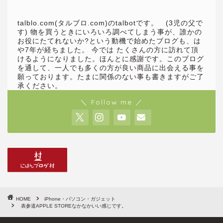
talblo.com(タルブロ.com)のtalbotです。 (3児の父で
す) 物を買うときにいろいろ調べてしまう事が、誰かの
お役にたてれないか?という動機で始めたブログも、は
や7年が経ちました。 今では たくさんの方に訪れて頂
けるようになりました。ほんとに感謝です。このブログ
を通して、一人でも多くの方が良い商品に出会える事を
願っております。たまに関係のない事も書きますがご了
承ください。
＼ Follow me ／
HOME
iPhone・パソコン・ガジェット
表参道APPLE STOREなかなかいい感じです。