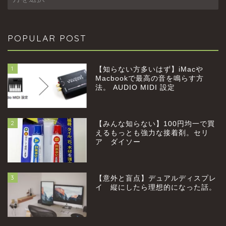
POPULAR POST
1
【知らない方多いはず】iMacや
Macbookで最高の音を鳴らす方
法。 AUDIO MIDI 設定
2
【みんな知らない】100円均一で買
えるもっとも強力な接着剤。セリ
ア ダイソー
3
【意外と盲点】デュアルディスプレ
イ 縦にしたら理想的になった話。