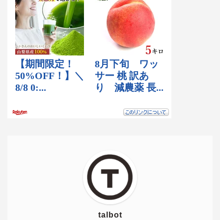
talbot