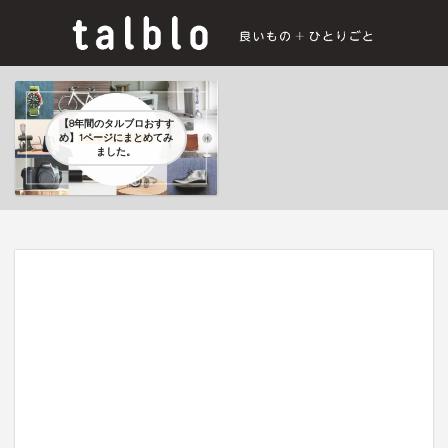
【8年間のタルブロおすす
め】1ページにまとめてみ
ました。