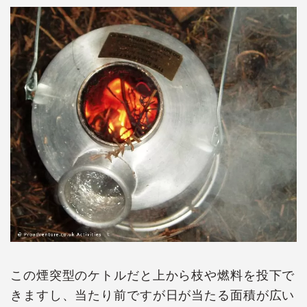
この煙突型のケトルだと上から枝や燃料を投下で
きますし、当たり前ですが日が当たる面積が広い