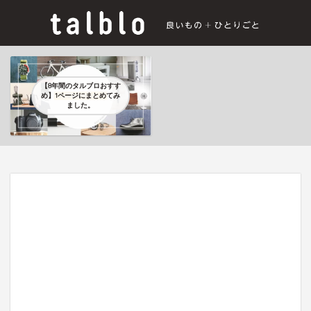
【8年間のタルブロおすす
め】1ページにまとめてみ
ました。