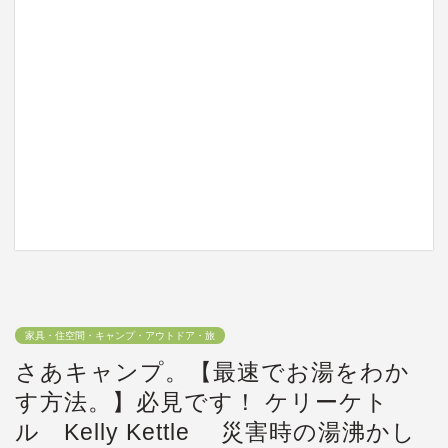
家具・住空間・キャンプ・アウトドア・旅
さあキャンプ。【最速でお湯をわか
す方法。】必見です！ ケリーケト
ル Kelly Kettle 災害時の湯沸かし