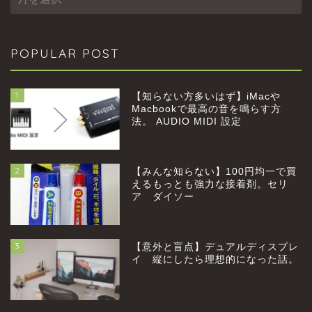
POPULAR POST
1
【知らない方多いはず】iMacや
Macbookで最高の音を鳴らす方
法。 AUDIO MIDI 設定
2
【みんな知らない】100円均一で買
えるもっとも強力な接着剤。セリ
ア ダイソー
3
【意外と盲点】デュアルディスプレ
イ 縦にしたら理想的になった話。