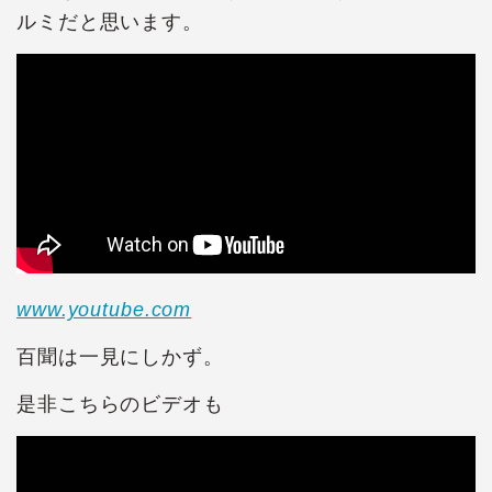
ルミだと思います。
www.youtube.com
百聞は一見にしかず。
是非こちらのビデオも