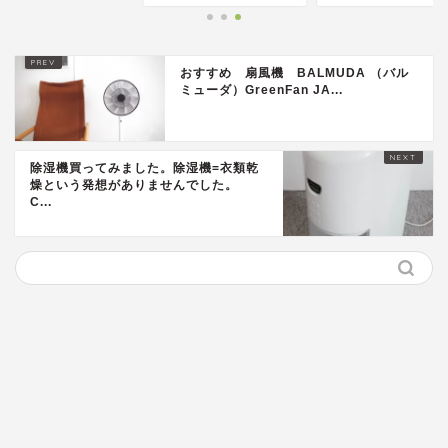
おすすめ 扇風機 BALMUDA （バル
ミューダ）GreenFan JA...
除湿機買ってみました。除湿機=衣類乾
燥という発想がありませんでした。
C...