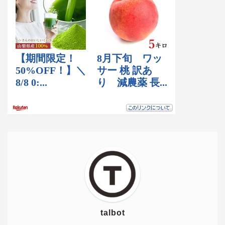
talbot