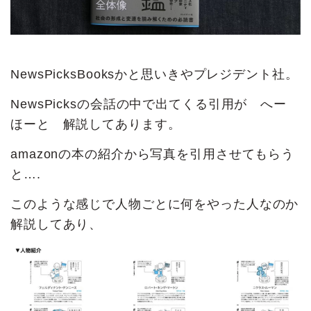
NewsPicksBooksかと思いきやプレジデント社。
NewsPicksの会話の中で出てくる引用が へー
ほーと 解説してあります。
amazonの本の紹介から写真を引用させてもらう
と….
このような感じで人物ごとに何をやった人なのか
解説してあり、