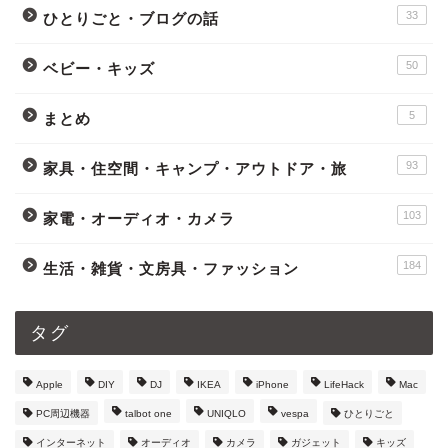
33
ひとりごと・ブログの話
50
ベビー・キッズ
5
まとめ
93
家具・住空間・キャンプ・アウトドア・旅
103
家電・オーディオ・カメラ
184
生活・雑貨・文房具・ファッション
タグ
Apple
DIY
DJ
IKEA
iPhone
LifeHack
Mac
PC周辺機器
talbot one
UNIQLO
vespa
ひとりごと
インターネット
オーディオ
カメラ
ガジェット
キッズ