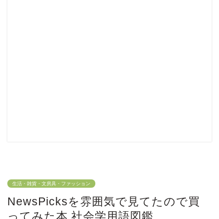
生活・雑貨・文房具・ファッション
NewsPicksを雰囲気で見てたので買
ってみた本 社会学用語図鑑