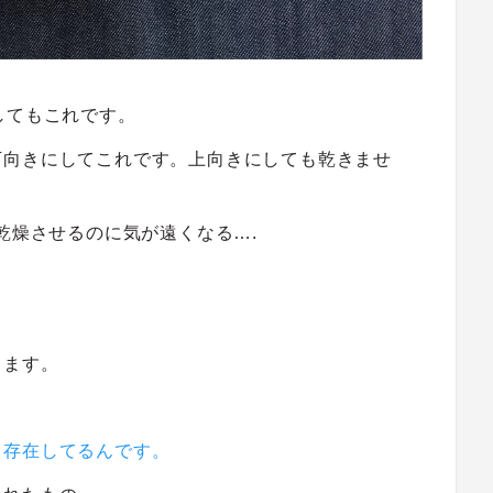
してもこれです。
下向きにしてこれです。上向きにしても乾きませ
乾燥させるのに気が遠くなる….
てます。
 存在してるんです。