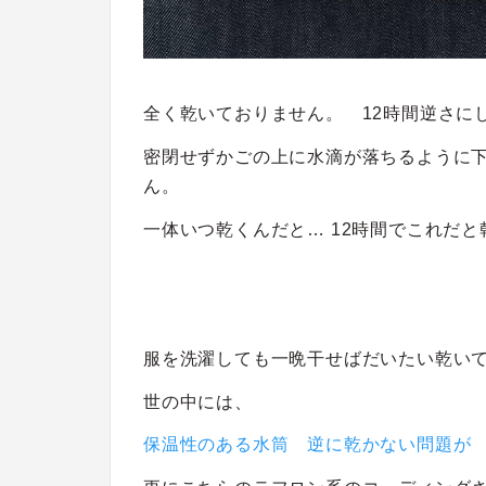
全く乾いておりません。 12時間逆さに
密閉せずかごの上に水滴が落ちるように
ん。
一体いつ乾くんだと… 12時間でこれだと
服を洗濯しても一晩干せばだいたい乾い
世の中には、
保温性のある水筒 逆に乾かない問題が