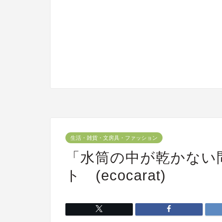
生活・雑貨・文房具・ファッション
「水筒の中が乾かない
ト (ecocarat)