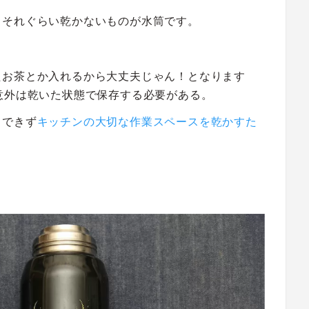
 それぐらい乾かないものが水筒です。
たお茶とか入れるから大丈夫じゃん！となります
意外は乾いた状態で保存する必要がある。
もできず
キッチンの大切な作業スペースを乾かすた