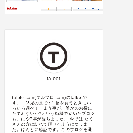
talbot
talblo.com(タルブロ.com)のtalbotで
す。 (3児の父です) 物を買うときにい
ろいろ調べてしまう事が、誰かのお役に
たてれないか?という動機で始めたブログ
も、はや7年が経ちました。 今では たく
さんの方に訪れて頂けるようになりまし
た。ほんとに感謝です。このブログを通