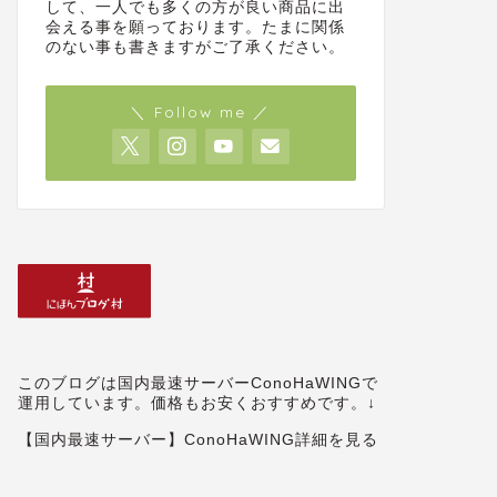
して、一人でも多くの方が良い商品に出
会える事を願っております。たまに関係
のない事も書きますがご了承ください。
＼ Follow me ／
このブログは国内最速サーバーConoHaWINGで
運用しています。価格もお安くおすすめです。↓
【国内最速サーバー】ConoHaWING詳細を見る