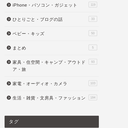
iPhone・パソコン・ガジェット
119
ひとりごと・ブログの話
33
ベビー・キッズ
50
まとめ
5
家具・住空間・キャンプ・アウトド
93
ア・旅
家電・オーディオ・カメラ
103
生活・雑貨・文房具・ファッション
184
タグ