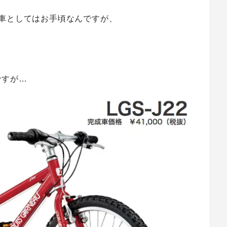
車としてはお手頃なんですが、
ですが…