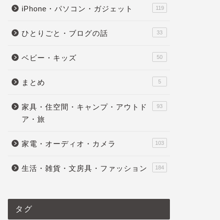
iPhone・パソコン・ガジェット
119
ひとりごと・ブログの話
33
ベビー・キッズ
50
まとめ
5
家具・住空間・キャンプ・アウトド
93
ア・旅
家電・オーディオ・カメラ
103
生活・雑貨・文房具・ファッション
184
タグ