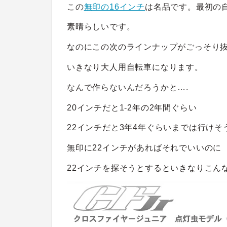
この
無印の16インチ
は名品です。最初の
素晴らしいです。
なのにこの次のラインナップがごっそり
いきなり大人用自転車になります。
なんで作らないんだろうかと….
20インチだと1-2年の2年間ぐらい
22インチだと3年4年ぐらいまでは行けそ
無印に22インチがあればそれでいいのに
22インチを探そうとするといきなりこん