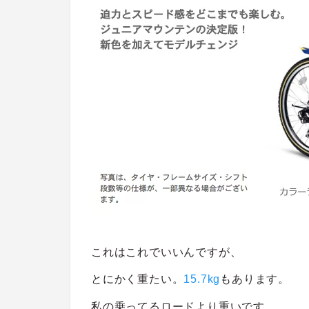
これはこれでいいんですが、
とにかく重たい。
15.7kg
もあります。
私の乗ってるロードより重いです。