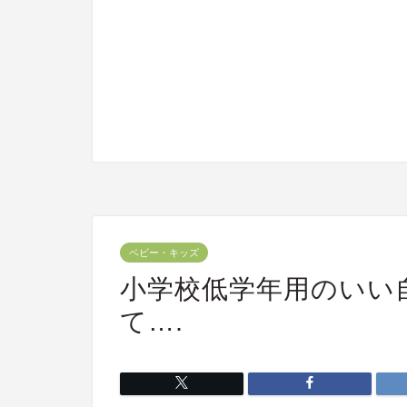
ベビー・キッズ
小学校低学年用のいい
て….