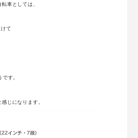
自転車としては、
抜けて
うです。
な感じになります。