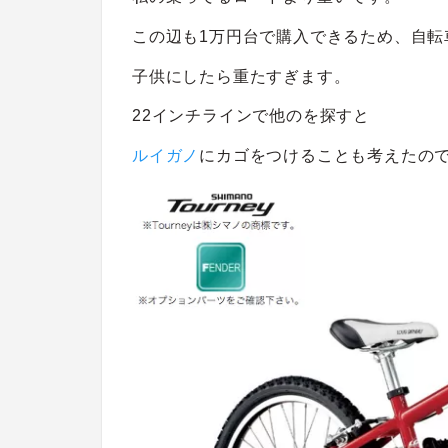
この辺も1万円台で購入できるため、自転
子供にしたら重たすぎます。
22インチラインで他のを探すと
ルイガノ
にカゴをつけることも考えたの