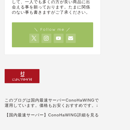
して、一人でも多くの方が良い商品に出
会える事を願っております。たまに関係
のない事も書きますがご了承ください。
＼ Follow me ／
このブログは国内最速サーバーConoHaWINGで
運用しています。価格もお安くおすすめです。↓
【国内最速サーバー】ConoHaWING詳細を見る