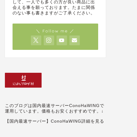
して、一人でも多くの方が良い商品に出
会える事を願っております。たまに関係
のない事も書きますがご了承ください。
＼ Follow me ／
このブログは国内最速サーバーConoHaWINGで
運用しています。価格もお安くおすすめです。↓
【国内最速サーバー】ConoHaWING詳細を見る