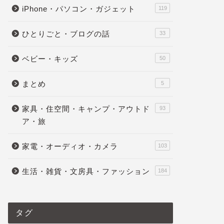
iPhone・パソコン・ガジェット
119
ひとりごと・ブログの話
33
ベビー・キッズ
50
まとめ
5
家具・住空間・キャンプ・アウトド
93
ア・旅
家電・オーディオ・カメラ
103
生活・雑貨・文房具・ファッション
184
タグ