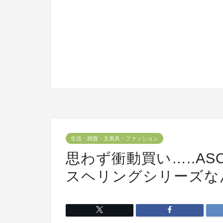
生活・雑貨・文房具・ファッション
思わず衝動買い…..A
スヘリングシリーズ