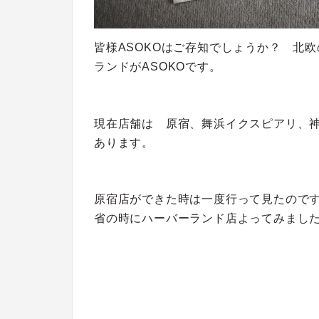
皆様ASOKOはご存知でしょうか？ 北欧の
ランドがASOKOです。
現在店舗は 原宿、舞浜イクスピアリ、神
あります。
原宿店ができた時は一度行って見たので
省の時にハーバーランド店よってみまし