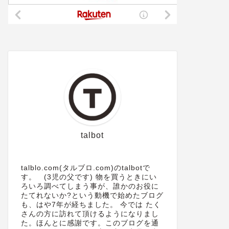
talbot
talblo.com(タルブロ.com)のtalbotで
す。 (3児の父です) 物を買うときにい
ろいろ調べてしまう事が、誰かのお役に
たてれないか?という動機で始めたブログ
も、はや7年が経ちました。 今では たく
さんの方に訪れて頂けるようになりまし
た。ほんとに感謝です。このブログを通