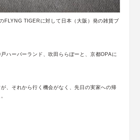
FLYNG TIGERに対して日本（大阪）発の雑貨ブ
戸ハーバーランド、吹田ららぽーと、京都OPAに
すが、それから行く機会がなく、先日の実家への帰
た。