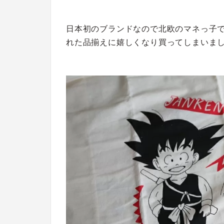
日本初のブランドなので北欧のマネっ子
れた品揃えに嬉しくなり買ってしまいま