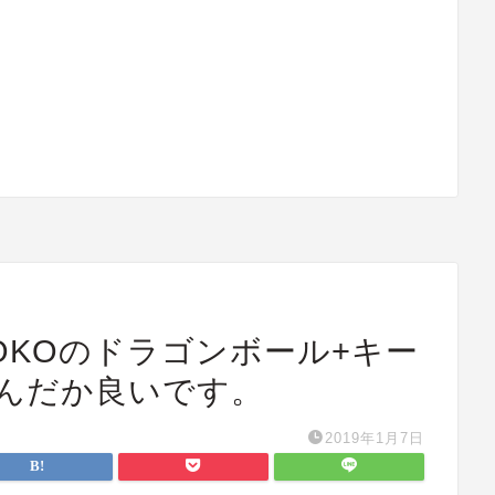
SOKOのドラゴンボール+キー
なんだか良いです。
2019年1月7日