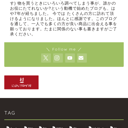
す) 物を買うときにいろいろ調べてしまう事が、誰かの
お役にたてれないか?という動機で始めたブログも、は
や7年が経ちました。 今では たくさんの方に訪れて頂
けるようになりました。ほんとに感謝です。このブログ
を通して、一人でも多くの方が良い商品に出会える事を
願っております。たまに関係のない事も書きますがご了
承ください。
＼ Follow me ／
TAG