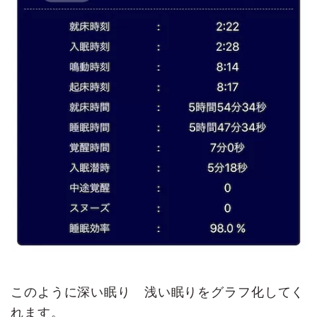
このように深い眠り 浅い眠りをグラフ化してく
れます。