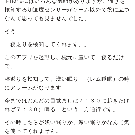
iPhoneにはいろんな機能がありますが、傾きを
検知する加速度センサーがゲーム以外で役に立つ
なんて思っても見ませんでした。
そう…
「寝返りを検知してくれます。」
このアプリを起動し、枕元に置いて 寝るだけ
で、
寝返りを検知して、浅い眠り （レム睡眠）の時
にアラームがなります。
今までほとんどの目覚ましは７：３０に起きたけ
れば７：３０に鳴る という一方通行です。
その時こちらが浅い眠りか、深い眠りかなんて気
を使ってくれません。