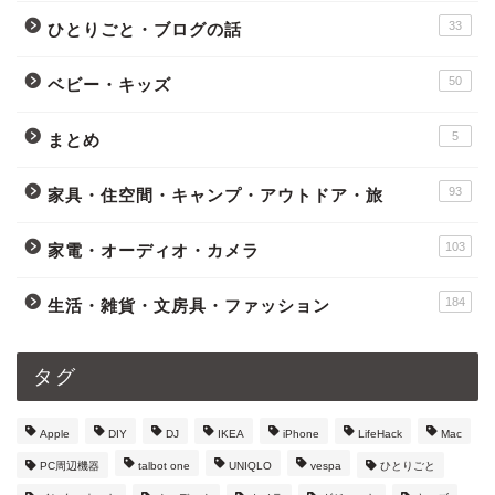
33
ひとりごと・ブログの話
50
ベビー・キッズ
5
まとめ
93
家具・住空間・キャンプ・アウトドア・旅
103
家電・オーディオ・カメラ
184
生活・雑貨・文房具・ファッション
タグ
Apple
DIY
DJ
IKEA
iPhone
LifeHack
Mac
PC周辺機器
talbot one
UNIQLO
vespa
ひとりごと