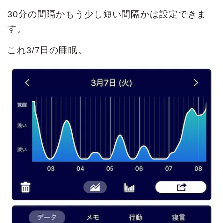
30分の間隔かもう少し短い間隔かは設定できま
す。
これ3/7日の睡眠。