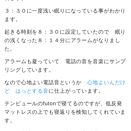
３：３０に一度浅い眠りになっている事がわかり
ます。
起きる時刻を８：３０に設定していたので 眠り
の浅くなった８：１４分にアラームがなりまし
た。
アラームも凝っていて 電話の音を音楽にサンプ
リングしています。
なので心地よい電話音というか
心地よいんだけ
ど はっとする音
に仕上がっています。
テンピュールのfutonで寝てるのですが、低反発
マットレスの上でも寝返りを検知してくれていま
す。