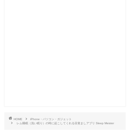
HOME
iPhone・パソコン・ガジェット
レム睡眠（浅い眠り）の時に起こしてくれる目覚ましアプリ Sleep Meister