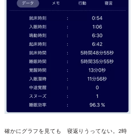
確かにグラフを見ても 寝返りうってない。2時