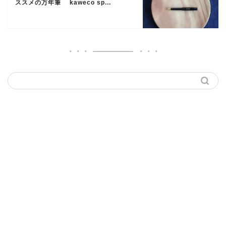
ススメの万年筆 kaweco sp...