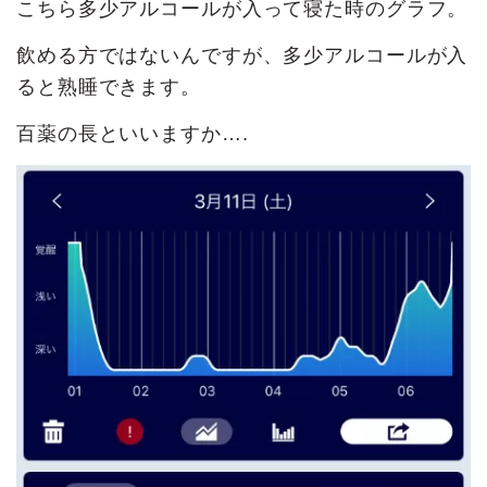
こちら多少アルコールが入って寝た時のグラフ。
飲める方ではないんですが、多少アルコールが入
ると熟睡できます。
百薬の長といいますか….