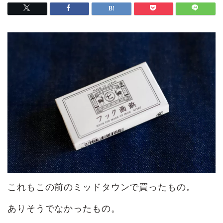
これもこの前のミッドタウンで買ったもの。
ありそうでなかったもの。