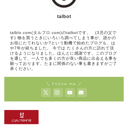
talbot
talblo.com(タルブロ.com)のtalbotです。 (3児の父で
す) 物を買うときにいろいろ調べてしまう事が、誰かの
お役にたてれないか?という動機で始めたブログも、は
や7年が経ちました。 今では たくさんの方に訪れて頂
けるようになりました。ほんとに感謝です。このブログ
を通して、一人でも多くの方が良い商品に出会える事を
願っております。たまに関係のない事も書きますがご了
承ください。
＼ Follow me ／