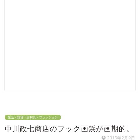
生活・雑貨・文房具・ファッション
中川政七商店のフック画鋲が画期的。
2016年2月9日