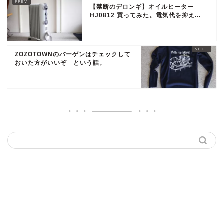
【禁断のデロンギ】オイルヒーター
HJ0812 買ってみた。電気代を抑え...
ZOZOTOWNのバーゲンはチェックして
おいた方がいいぞ という話。