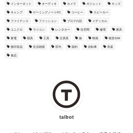
インターネット
オーディオ
カメラ
ガジェット
キッズ
キャンプ
ゲーミングノートPC
コーヒー
スピーカー
ファイナンス
ファッション
ブログの話
メディカル
ユニクロ
ラジコン
レンタカー
住空間
修理
家具
家電
寝具
工具
文房具
旅
映画
格安SIM
無印良品
生活雑貨
百均
節約
自転車
音楽
食品
talbot