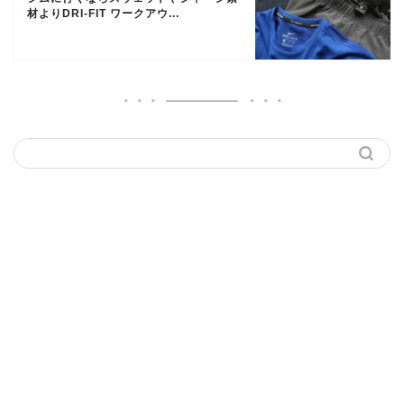
材よりDRI-FIT ワークアウ...