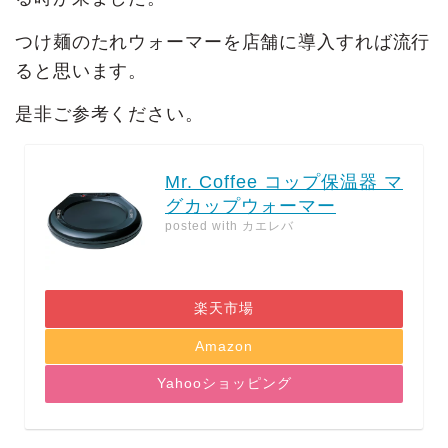
つけ麺のたれウォーマーを店舗に導入すれば流行
ると思います。
是非ご参考ください。
Mr. Coffee コップ保温器 マ
グカップウォーマー
posted with
カエレバ
楽天市場
Amazon
Yahooショッピング