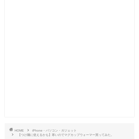
HOME
iPhone・パソコン・ガジェット
【つけ麺に使えるかも】寒いのでマグカップウォーマー買ってみた。