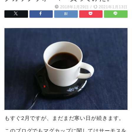
2018年1月29日
/
2021年1月13日
もすぐ2月ですが、まだまだ寒い日が続きます。
このブログでもマグカップに関してはサーモスを