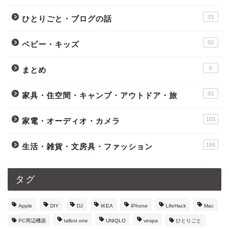
33
ひとりごと・ブログの話
50
ベビー・キッズ
5
まとめ
93
家具・住空間・キャンプ・アウトドア・旅
103
家電・オーディオ・カメラ
184
生活・雑貨・文房具・ファッション
タグ
Apple
DIY
DJ
IKEA
iPhone
LifeHack
Mac
PC周辺機器
talbot one
UNIQLO
vespa
ひとりごと