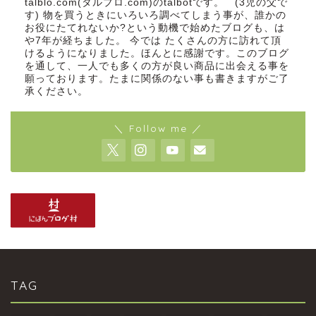
talblo.com(タルブロ.com)のtalbotです。 (3児の父で
す) 物を買うときにいろいろ調べてしまう事が、誰かの
お役にたてれないか?という動機で始めたブログも、は
や7年が経ちました。 今では たくさんの方に訪れて頂
けるようになりました。ほんとに感謝です。このブログ
を通して、一人でも多くの方が良い商品に出会える事を
願っております。たまに関係のない事も書きますがご了
承ください。
＼ Follow me ／
TAG