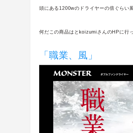
頭にある1200wのドライヤーの倍ぐらい
何だこの商品はとkoizumiさんのHPに
「職業、風」