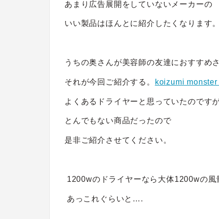
あまり広告展開をしていないメーカーの
いい製品はほんとに紹介したくなります
うちの奥さんが美容師の友達におすすめ
それが今回ご紹介する。
koizumi mons
よくあるドライヤーと思っていたのです
とんでもない商品だったので
是非ご紹介させてください。
1200wのドライヤーなら大体1200w
あっこれぐらいと….