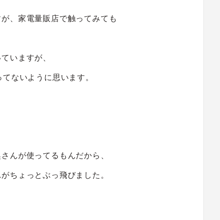
すが、家電量販店で触ってみても
いていますが、
ってないように思います。
奥さんが使ってるもんだから、
れがちょっとぶっ飛びました。