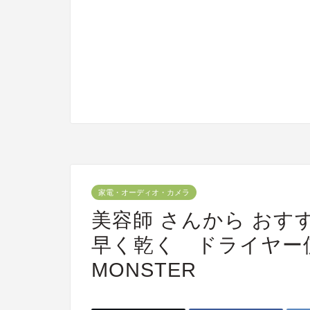
家電・オーディオ・カメラ
美容師 さんから おす
早く乾く ドライヤー使っ
MONSTER