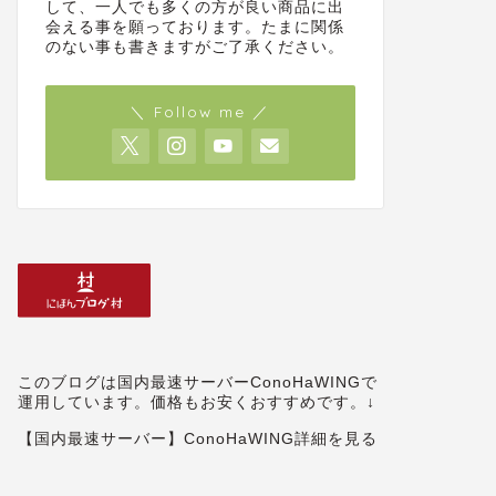
して、一人でも多くの方が良い商品に出
会える事を願っております。たまに関係
のない事も書きますがご了承ください。
＼ Follow me ／
このブログは国内最速サーバーConoHaWINGで
運用しています。価格もお安くおすすめです。↓
【国内最速サーバー】ConoHaWING詳細を見る