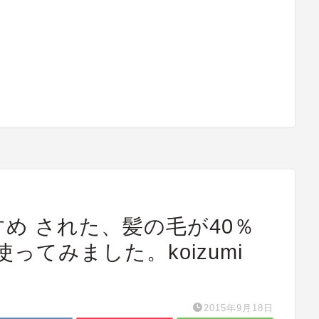
すめ された、髪の毛が40％
てみました。koizumi
2015年9月18日