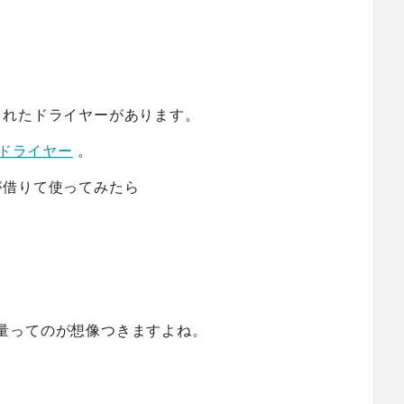
。
されたドライヤーがあります。
terドライヤー
。
が借りて使ってみたら
の風量ってのが想像つきますよね。