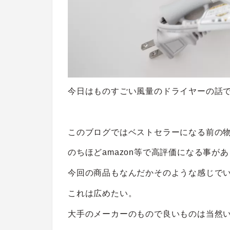
今日はものすごい風量のドライヤーの話
このブログではベストセラーになる前の
のちほどamazon等で高評価になる事が
今回の商品もなんだかそのような感じで
これは広めたい。
大手のメーカーのもので良いものは当然