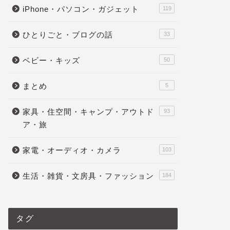
iPhone・パソコン・ガジェット
119
ひとりごと・ブログの話
33
ベビー・キッズ
50
まとめ
5
家具・住空間・キャンプ・アウトド
93
ア・旅
家電・オーディオ・カメラ
103
生活・雑貨・文房具・ファッション
184
タグ