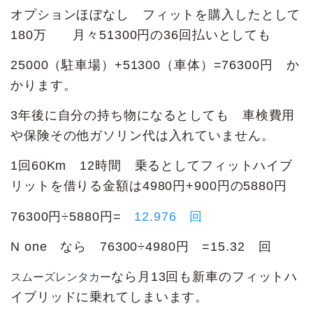
オプションほぼなし フィットを購入したとして
180万 月々51300円の36回払いとしても
25000（駐車場）+51300（車体）=76300円 か
かります。
3年後に自分の持ち物になるとしても 車検費用
や保険その他ガソリン代は入れていません。
1回60Km 12時間 乗るとしてフィットハイブ
リットを借りる金額は4980円+900円の5880円
76300円÷5880円=
12.976 回
N one なら 76300÷4980円 =15.32 回
スムーズレンタカー
なら月13回も新車のフィットハ
イブリッドに乗れてしまいます。