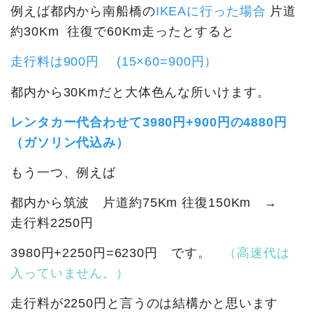
例えば都内から南船橋の
IKEAに行った場合
片道
約30Km 往復で60Km走ったとすると
走行料は900円 (15×60=900円）
都内から30Kmだと大体色んな所いけます。
レンタカー代合わせて3980円+900円の4880円
（ガソリン代込み）
もう一つ、例えば
都内から筑波 片道約75Km 往復150Km →
走行料2250円
3980円+2250円=6230円 です。
（高速代は
入っていません。）
走行料が2250円と言うのは結構かと思います