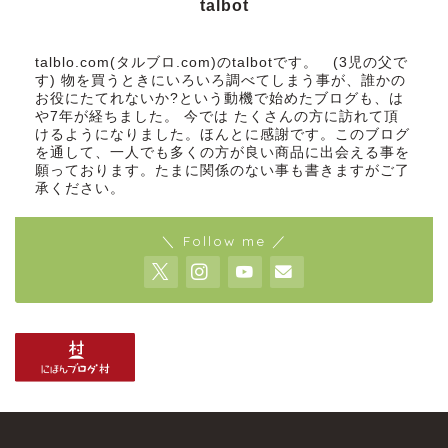
talbot
talblo.com(タルブロ.com)のtalbotです。 (3児の父で
す) 物を買うときにいろいろ調べてしまう事が、誰かの
お役にたてれないか?という動機で始めたブログも、は
や7年が経ちました。 今では たくさんの方に訪れて頂
けるようになりました。ほんとに感謝です。このブログ
を通して、一人でも多くの方が良い商品に出会える事を
願っております。たまに関係のない事も書きますがご了
承ください。
＼ Follow me ／