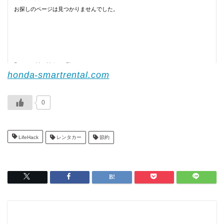
honda-smartrental.com
0
LifeHack
レンタカー
節約