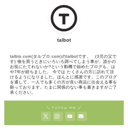
talbot
talblo.com(タルブロ.com)のtalbotです。 (3児の父で
す) 物を買うときにいろいろ調べてしまう事が、誰かの
お役にたてれないか?という動機で始めたブログも、は
や7年が経ちました。 今では たくさんの方に訪れて頂
けるようになりました。ほんとに感謝です。このブログ
を通して、一人でも多くの方が良い商品に出会える事を
願っております。たまに関係のない事も書きますがご了
承ください。
＼ Follow me ／