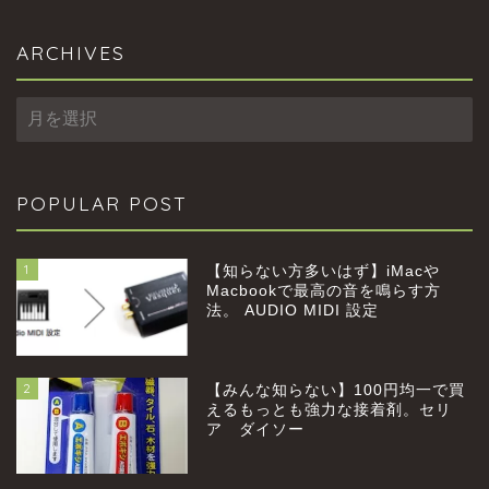
ARCHIVES
ARCHIVES
POPULAR POST
1
【知らない方多いはず】iMacや
Macbookで最高の音を鳴らす方
法。 AUDIO MIDI 設定
2
【みんな知らない】100円均一で買
home
えるもっとも強力な接着剤。セリ
ア ダイソー
profile