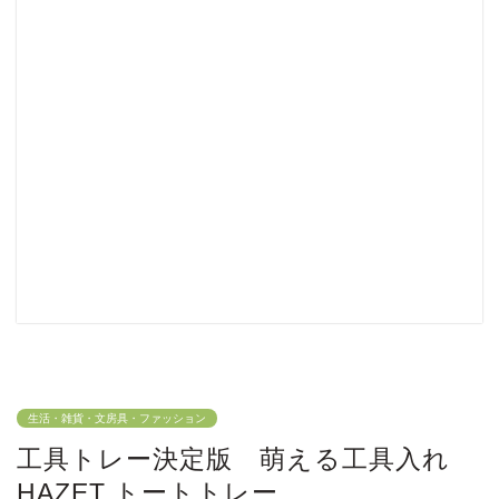
生活・雑貨・文房具・ファッション
工具トレー決定版 萌える工具入れ
HAZET トートトレー