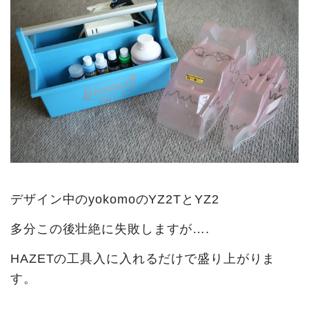
デザイン中のyokomoのYZ2TとYZ2
多分この後壮絶に失敗しますが….
HAZETの工具入に入れるだけで盛り上がりま
す。