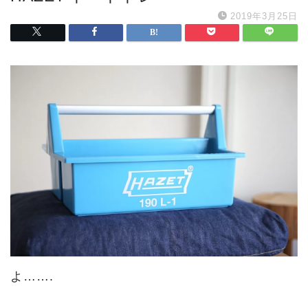
2019年3月25日
よ…….