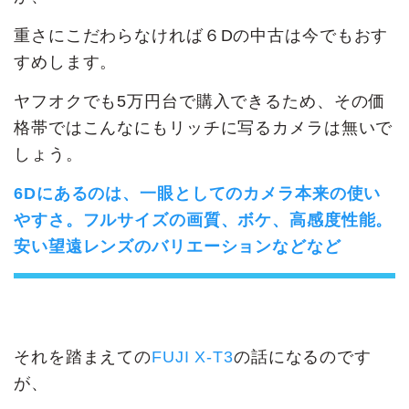
重さにこだわらなければ６Dの中古は今でもおす
すめします。
ヤフオクでも5万円台で購入できるため、その価
格帯ではこんなにもリッチに写るカメラは無いで
しょう。
6Dにあるのは、一眼としてのカメラ本来の使い
やすさ。フルサイズの画質、ボケ、高感度性能。
安い
望遠レンズのバリエーションなどなど
それを踏まえての
FUJI X-T3
の話になるのです
が、