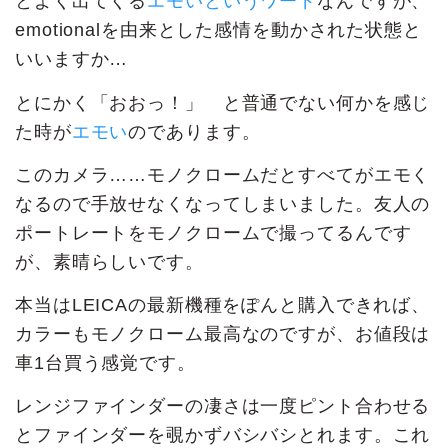
とよく出てくる
エモいというワード
なんですが、
emotionalを由来とした感情を動かされた状態と
いいますか…
とにかく「おおっ！」 と普通でない何かを感じ
た時が
エモい
のであります。
このカメラ……モノクロームだとすべてがエモく
なるので手放せなくなってしまいました。友人の
ポートレートをモノクロームで撮ってるんです
が、素晴らしいです。
本当はLEICAの最新機種をぽんと購入できれば、
カラーもモノクローム最高なのですが、お値段は
車1台買う感覚です。
レンジファインダーの凄さは一度ピント合わせる
とファインダーを覗かずバシバシとれます。これ