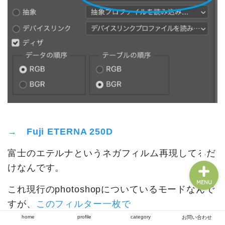
home
profile
category
お問い合わせ
→ Fuji ETERNA 250D
富士のエテルナというネガフィルム再現してるだ
けなんです。
MENU
これ現行のphotoshopについているモードなんで
すが、
このフィルター一枚で
home
profile
category
お問い合わせ