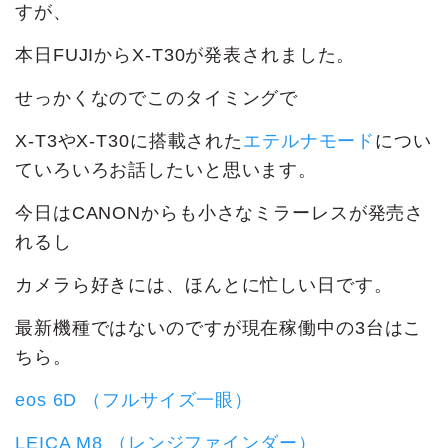
すが、
本日FUJIからX-T30が発表されました。
せっかくなのでこのタイミングで
X-T3やX-T30に搭載された
エテルナモード
につい
ていろいろお話したいと思います。
今日はCANONからも小さなミラーレスが発売さ
れるし
カメラら好きには、ほんとに忙しい日です。
最新機種ではないのですが現在稼働中の3台はこ
ちら。
eos 6D （フルサイズ一眼）
LEICA M8 （レンジファインダー）