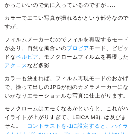
かっこいいので気に入っているのですが…..
カラーでエモい写真が撮れるかという部分なので
すが、
フィルムメーカーなのでフィルを再現するモード
があり、自然な風合いの
プロビア
モード、ビビッ
ドな
ベルビア
、モノクロームフィルムを再現した
アクロス
など多彩
カラーも決まれば、フィルム再現モードのおかげ
で、撮って出しのJPGが他のカメラメーカーにな
いかなりエモーショナルな写真に仕上がります。
モノクロームはエモくなるかというと、これがハ
イライトが上がりすぎて、LEICA M8には及びま
せん。
コントラストを-1に設定すると、ハイラ