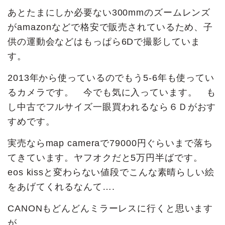
あとたまにしか必要ない300mmのズームレンズ
がamazonなどで格安で販売されているため、子
供の運動会などはもっぱら6Dで撮影していま
す。
2013年から使っているのでもう5-6年も使ってい
るカメラです。 今でも気に入っています。 も
し中古でフルサイズ一眼買われるなら６Ｄがおす
すめです。
実売ならmap cameraで79000円ぐらいまで落ち
てきています。ヤフオクだと5万円半ばです。
eos kissと変わらない値段でこんな素晴らしい絵
をあげてくれるなんて….
CANONもどんどんミラーレスに行くと思います
が、