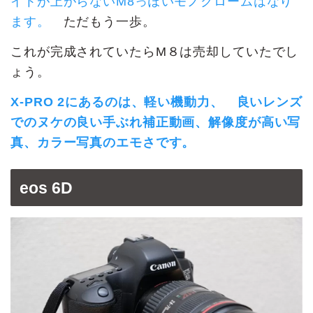
イトが上がらないM8っぽいモノクロームはなり
ます。
ただもう一歩。
これが完成されていたらM８は売却していたでし
ょう。
X-PRO 2にあるのは、軽い機動力、 良いレンズ
でのヌケの良い手ぶれ補正動画、解像度が高い写
真、カラー写真のエモさです。
eos 6D