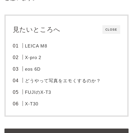
見たいところへ
CLOSE
LEICA M8
X-pro 2
eos 6D
どうやって写真をエモくするのか？
FUJIのX-T3
X-T30