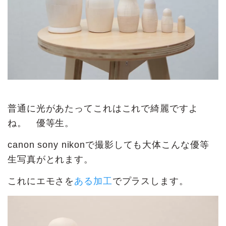
普通に光があたってこれはこれで綺麗ですよ
ね。 優等生。
canon sony nikonで撮影しても大体こんな優等
生写真がとれます。
これにエモさを
ある加工
でプラスします。