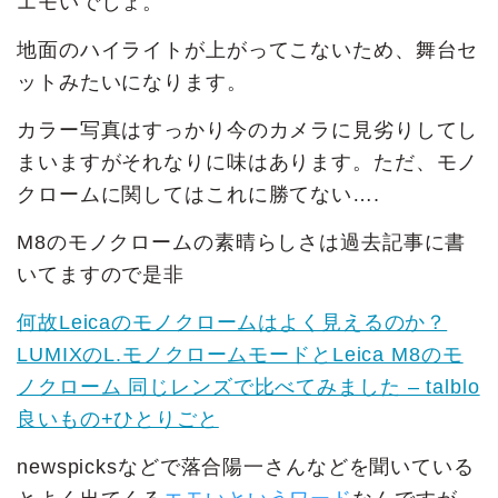
エモいでしょ。
地面のハイライトが上がってこないため、舞台セ
ットみたいになります。
カラー写真はすっかり今のカメラに見劣りしてし
まいますがそれなりに味はあります。ただ、モノ
クロームに関してはこれに勝てない….
M8のモノクロームの素晴らしさは過去記事に書
いてますので是非
何故Leicaのモノクロームはよく見えるのか？
LUMIXのL.モノクロームモードとLeica M8のモ
ノクローム 同じレンズで比べてみました – talblo
良いもの+ひとりごと
newspicksなどで落合陽一さんなどを聞いている