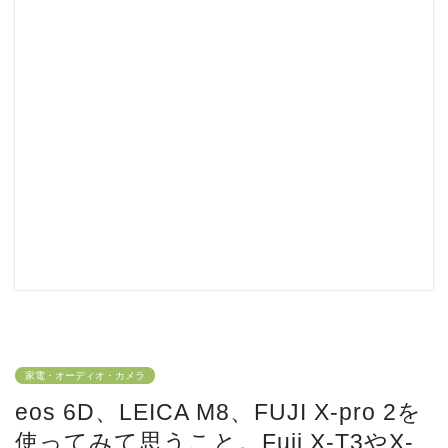
家電・オーディオ・カメラ
eos 6D、LEICA M8、FUJI X-pro 2を
使ってみて思うこと。Fuji X-T3やX-