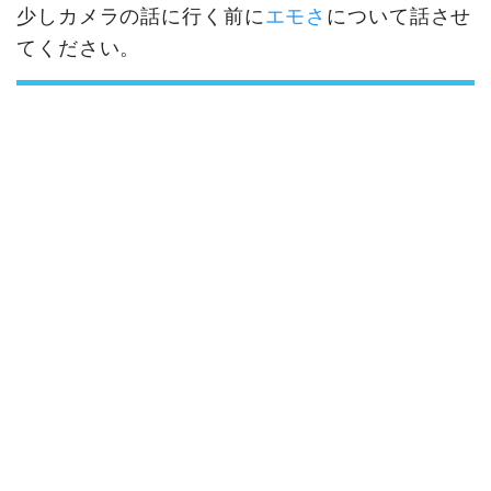
少しカメラの話に行く前に
エモさ
について話させ
てください。