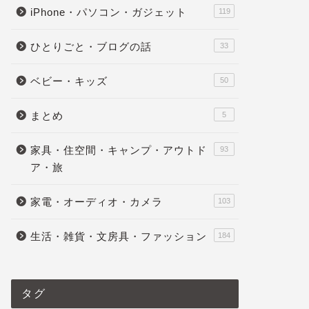
iPhone・パソコン・ガジェット
119
ひとりごと・ブログの話
33
ベビー・キッズ
50
まとめ
5
家具・住空間・キャンプ・アウトド
93
ア・旅
家電・オーディオ・カメラ
103
生活・雑貨・文房具・ファッション
184
タグ