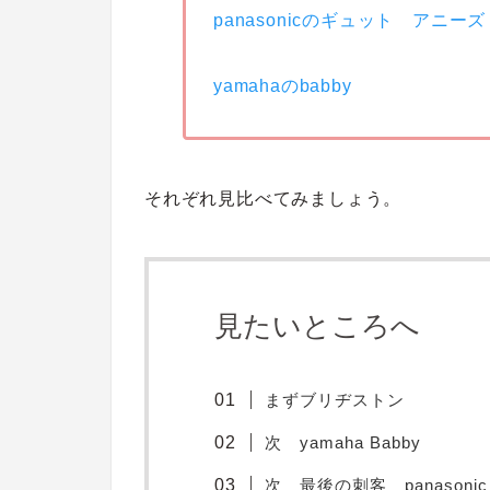
panasonicのギュット アニーズ
yamahaのbabby
それぞれ見比べてみましょう。
見たいところへ
まずブリヂストン
次 yamaha Babby
次 最後の刺客 panasoni