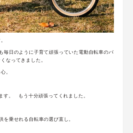
す。
年も毎日のように子育て頑張っていた電動自転車のバ
なくなってきました。
中心。
ります。 もう十分頑張ってくれました。
供を乗せれる自転車の選び直し。