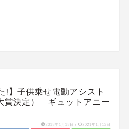
た!】子供乗せ電動アシスト
大賞決定） ギュットアニー
2018年1月18日
/
2021年1月13日