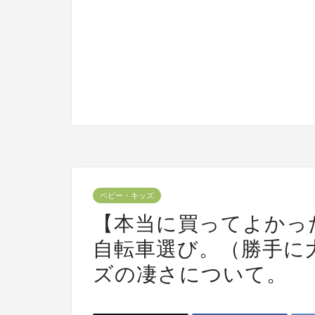
ベビー・キッズ
【本当に買ってよかっ
自転車選び。（勝手に
ズの凄さについて。