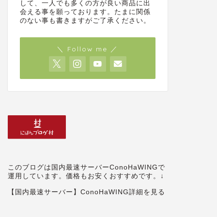
して、一人でも多くの方が良い商品に出
会える事を願っております。たまに関係
のない事も書きますがご了承ください。
＼ Follow me ／
このブログは国内最速サーバーConoHaWINGで
運用しています。価格もお安くおすすめです。↓
【国内最速サーバー】ConoHaWING詳細を見る