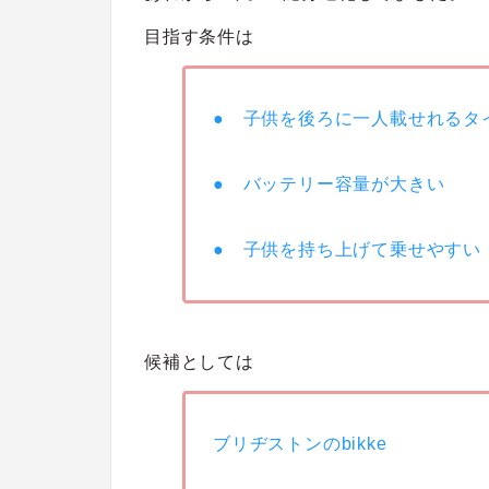
目指す条件は
● 子供を後ろに一人載せれるタ
● バッテリー容量が大きい
● 子供を持ち上げて乗せやすい
候補としては
ブリヂストンのbikke