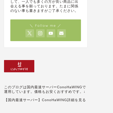
して、一人でも多くの方が良い商品に出
会える事を願っております。たまに関係
のない事も書きますがご了承ください。
＼ Follow me ／
このブログは国内最速サーバーConoHaWINGで
運用しています。価格もお安くおすすめです。↓
【国内最速サーバー】ConoHaWING詳細を見る