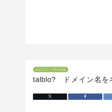
ひとりごと・ブログの話
talblo? ドメイン