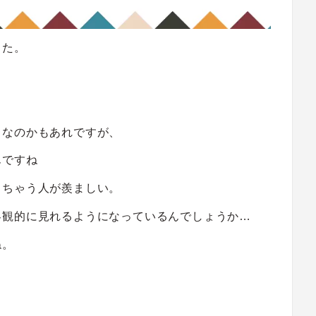
した。
トなのかもあれですが、
んですね
きちゃう人が羨ましい。
客観的に見れるようになっているんでしょうか…
ね。