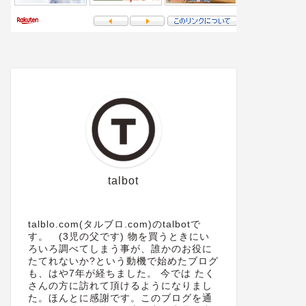
talbot
talblo.com(タルブロ.com)のtalbotで
す。 (3児の父です) 物を買うときにい
ろいろ調べてしまう事が、誰かのお役に
たてれないか?という動機で始めたブログ
も、はや7年が経ちました。 今では たく
さんの方に訪れて頂けるようになりまし
た。ほんとに感謝です。このブログを通