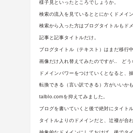
様子見といったところでしょうか。
検索の流入を見ているととにかくドメイン
検索から入った方はブログタイトルもド
記事と記事タイトルだけ。
ブログタイトル（テキスト）はまだ移行
画像だけ入れ替えてみたのですが.. どう
ドメインパワーをつけていくとなると、
転換できる（言い訳できる）方がいいか
talblo.comを抑えてみました。
ブログを書いていくと後で絶対にタイト
タイトルよりのドメインだと、辻褄が合
抽象的なドメインにしておけば、後でタ