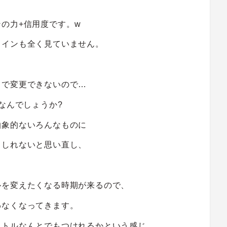
の力+信用度です。w
メインも全く見ていません。
中で変更できないので…
なんでしょうか?
抽象的ないろんなものに
もしれないと思い直し、
ルを変えたくなる時期が来るので、
わなくなってきます。
イトルなんとでもつけれるかという感じ。