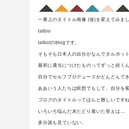
一番上のタイトル画像 (仮)を変えてみま
talblo
talbotのblogです。
そもそも日本人の自分がなんでタルボッ
最初に適当につけたものってずっと続く
自分でセルフプロデュースがどんどんで
ああいう人たちは瞑想でもして、自分を
ブログのタイトルってほんと難しいです
いろいろ悩んだ末たどり着いた答えは…
多分誰も見ていない。