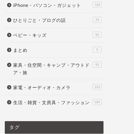
iPhone・パソコン・ガジェット
119
ひとりごと・ブログの話
33
ベビー・キッズ
50
まとめ
5
家具・住空間・キャンプ・アウトド
93
ア・旅
家電・オーディオ・カメラ
103
生活・雑貨・文房具・ファッション
184
タグ