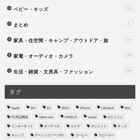
50
ベビー・キッズ
5
まとめ
93
家具・住空間・キャンプ・アウトドア・旅
103
家電・オーディオ・カメラ
184
生活・雑貨・文房具・ファッション
タグ
Apple
DIY
DJ
IKEA
iPhone
LifeHack
Mac
PC周辺機器
talbot one
UNIQLO
vespa
ひとりごと
インターネット
オーディオ
カメラ
ガジェット
キッズ
キャンプ
ゲーミングノートPC
コーヒー
スピーカー