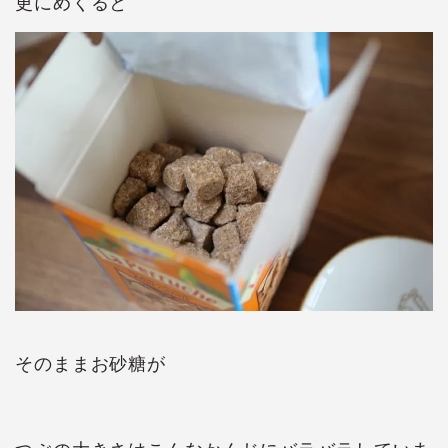
更にめくると
そのままお砂糖が