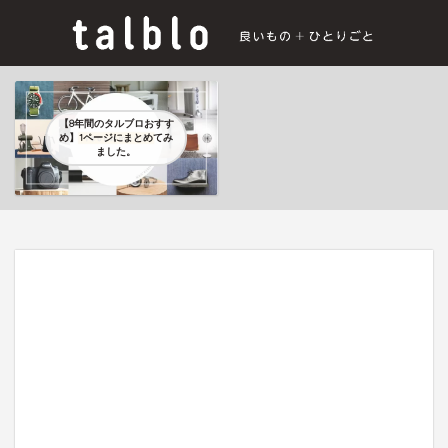
【8年間のタルブロおすす
め】1ページにまとめてみ
ました。