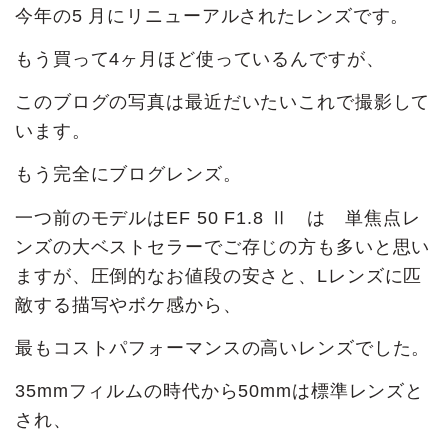
今年の5 月にリニューアルされたレンズです。
もう買って4ヶ月ほど使っているんですが、
このブログの写真は最近だいたいこれで撮影して
います。
もう完全にブログレンズ。
一つ前のモデルはEF 50 F1.8 Ⅱ は 単焦点レ
ンズの大ベストセラーでご存じの方も多いと思い
ますが、圧倒的なお値段の安さと、Lレンズに匹
敵する描写やボケ感から、
最もコストパフォーマンスの高いレンズでした。
35mmフィルムの時代から50mmは標準レンズと
され、