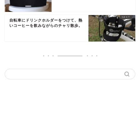
自転車にドリンクホルダーをつけて、熱
いコーヒーを飲みながらのチャリ散歩。