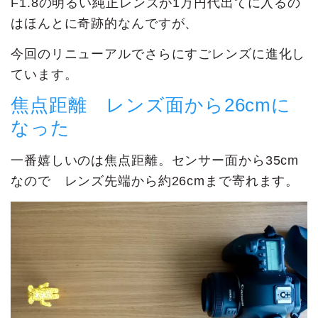
F1.8の明るい純正レンズが1万円代出てに入るの
はほんとに奇跡的なんですが、
今回のリニューアルでさらにすごレンズに進化し
ています。
焦点距離 レンズ面から26cmに
なった
一番嬉しいのは焦点距離。センサー面から35cm
なので レンズ先端から約26cmまで寄れます。