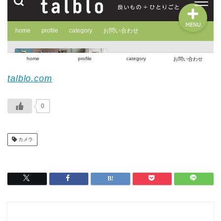
talblo.com
0
カメラ