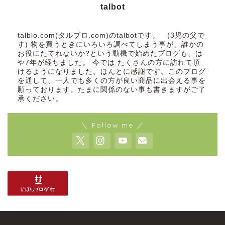
talbot
talblo.com(タルブロ.com)のtalbotです。 (3児の父で
す) 物を買うときにいろいろ調べてしまう事が、誰かの
お役にたてれないか?という動機で始めたブログも、は
や7年が経ちました。 今では たくさんの方に訪れて頂
けるようになりました。ほんとに感謝です。このブログ
を通して、一人でも多くの方が良い商品に出会える事を
願っております。たまに関係のない事も書きますがご了
承ください。
＼ Follow me ／