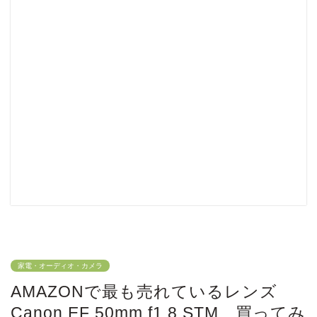
家電・オーディオ・カメラ
AMAZONで最も売れているレンズ
Canon EF 50mm f1.8 STM 買ってみ